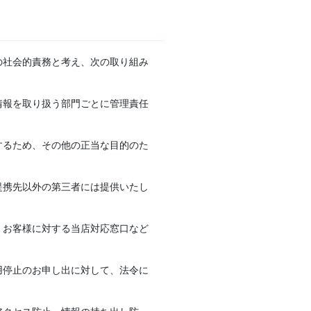
の社会的責務と考え、次の取り組み
情報を取り扱う部門ごとに管理責任
するため、その他の正当な目的のた
提携先以外の第三者には提供いたし
、お客様に対する当店対応窓口など
用停止のお申し出に対して、法令に