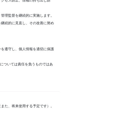
アクセス防止、情報の持ち出し防
、管理監督を継続的に実施します。
を継続的に見直し、その改善に努め
ーを遵守し、個人情報を適切に保護
護については責任を負うものではあ
（また、将来使用する予定です）。