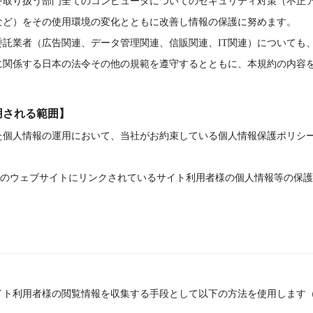
を取り扱う部門全てのコンピュータについてのセキュリティ対策（不正
など）をその使用環境の変化とともに改善し情報の保護に努めます。
委託業者（広告関連、データ管理関連、信販関連、IT関連）についても
に関係する日本の法令その他の規範を遵守するとともに、本規約の内容
用される範囲】
た個人情報の運用において、当社がお約束している個人情報保護ポリシ
)のウェブサイトにリンクされているサイト利用者様の個人情報等の保
イト利用者様の閲覧情報を収集する手段として以下の方法を使用します