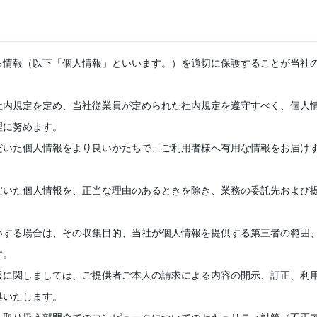
る情報（以下「個人情報」といいます。）を適切に保護することが当社
社内規定を定め、当社従業員が定められた社内規定を遵守すべく、個人
理に努めます。
だいた個人情報をより良いかたちで、ご利用者様へ有用な情報をお届け
だいた個人情報を、正当な理由のあるときを除き、業務の委託先および
いする場合は、その収集目的、当社が個人情報を提供する第三者の範囲
す。
報に関しましては、ご提供者ご本人の請求による内容の開示、訂正、利
処いたします。