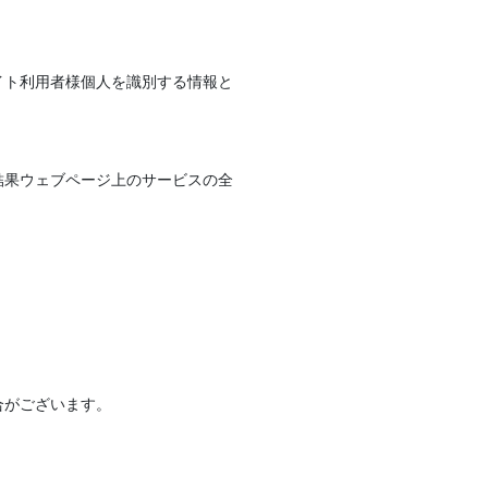
イト利用者様個人を識別する情報と
結果ウェブページ上のサービスの全
合がございます。