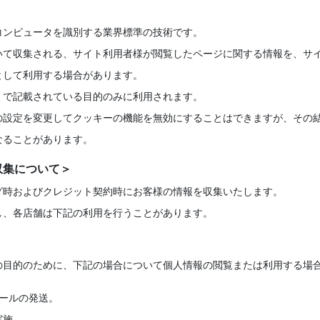
コンピュータを識別する業界標準の技術です。
いて収集される、サイト利用者様が閲覧したページに関する情報を、サ
として利用する場合があります。
」で記載されている目的のみに利用されます。
の設定を変更してクッキーの機能を無効にすることはできますが、その
なることがあります。
収集について＞
グ時およびクレジット契約時にお客様の情報を収集いたします。
し、各店舗は下記の利用を行うことがあります。
の目的のために、下記の場合について個人情報の閲覧または利用する場
ールの発送。
実施。